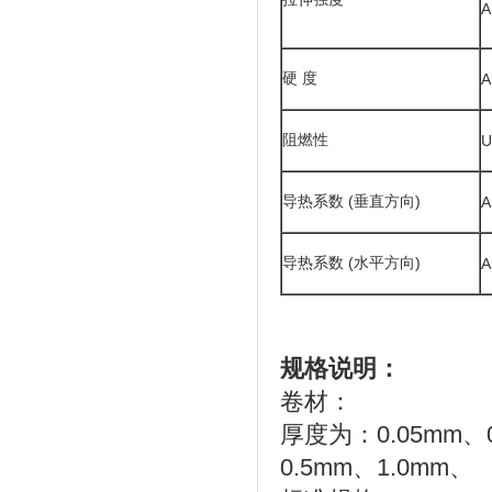
A
硬 度
A
阻燃性
U
导热系数 (垂直方向)
A
导热系数 (水平方向)
A
规格说明：
卷材：
厚度为：0.05mm
、
0.5mm、1.0mm、