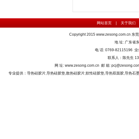
网站首页
|
关于我们
Copyright 2015
www.zesong.com.cn
东莞
地 址: 广东
电 话: 0769-82115196 业
联系人：陈先生 1382
网 址: www.zesong.com.cn 邮 箱: pcj@zesong.
专业提供：
导热硅胶片
,
导热硅胶垫
,
散热硅胶片
,
软性硅胶垫
,
导热双面胶
,
导热石