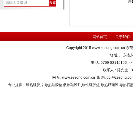
总
网站首页
|
关于我们
Copyright 2015
www.zesong.com.cn
东莞
地 址: 广东
电 话: 0769-82115196 业
联系人：陈先生 1382
网 址: www.zesong.com.cn 邮 箱: pcj@zesong.
专业提供：
导热硅胶片
,
导热硅胶垫
,
散热硅胶片
,
软性硅胶垫
,
导热双面胶
,
导热石