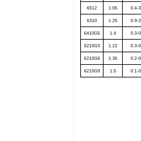
6512
1.05
0.4-3
6310
1.25
0.9-2
6410G5
1.4
0.3-0
6210G3
1.22
0.3-0
6210G6
1.35
0.2-0
6210G9
1.5
0.1-0