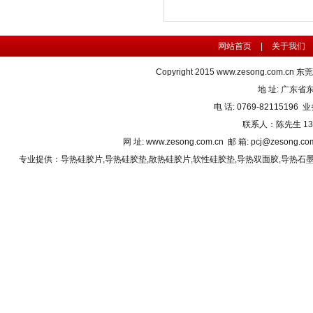
网站首页
|
关于我们
Copyright 2015
www.zesong.com.cn
东莞
地 址: 广东
电 话: 0769-82115196 业
联系人：陈先生 1382
网 址: www.zesong.com.cn 邮 箱: pcj@zesong.
专业提供：
导热硅胶片
,
导热硅胶垫
,
散热硅胶片
,
软性硅胶垫
,
导热双面胶
,
导热石