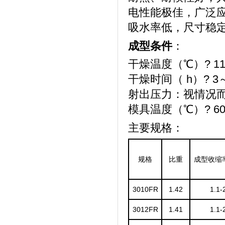
电性能极佳，广泛
吸水率低，尺寸稳
成型条件
：
干燥温度（℃）? 11
干燥时间（ h）? 3
射出压力：视情况
模具温度（℃）? 60
主要规格：
规格
比重
成型收缩
3010FR
1.42
1.1-
3012FR
1.41
1.1-