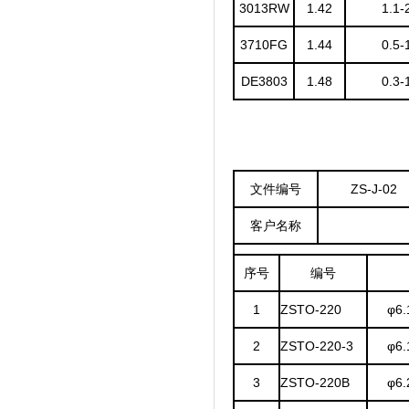
3013RW
1.42
1.1-
3710FG
1.44
0.5-
DE3803
1.48
0.3-
文件编号
ZS-J-02
客户名称
序号
编号
1
ZSTO-220
φ6.
2
ZSTO-220-3
φ6.
3
ZSTO-220B
φ6.