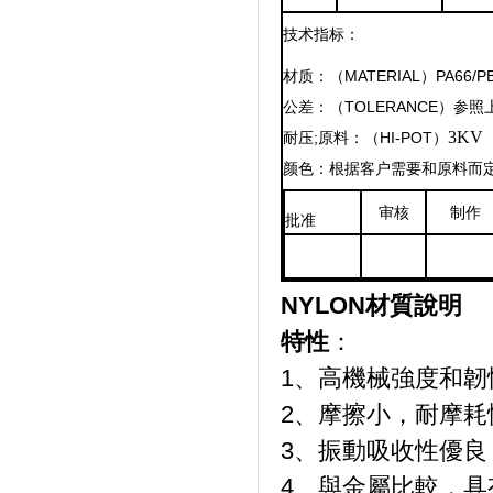
技术指标：
材质：（MATERIAL）PA66/P
公差：（TOLERANCE）参照
3KV
耐压;原料：（HI-POT）
颜色：根据客户需要和原料而定
审核
制作
批准
NYLON
材質說明
特性
：
1、高機械強度和韌
2、摩擦小，耐摩耗
3、振動吸收性優良
4、與金屬比較，