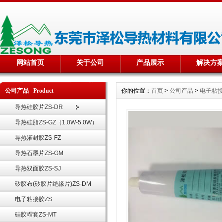
网站首页
关于公司
产品展示
解决方
公司产品 Product
你的位置：
首页
>
公司产品
>
电子粘接
导热硅胶片ZS-DR
导热硅脂ZS-GZ（1.0W-5.0W）
导热灌封胶ZS-FZ
导热石墨片ZS-GM
导热双面胶ZS-SJ
矽胶布(矽胶片绝缘片)ZS-DM
电子粘接胶ZS
硅胶帽套ZS-MT