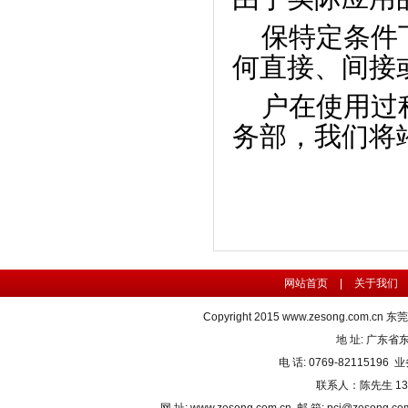
保特定条件
何直接、间接
户在使用过
务部，我们将
网站首页
|
关于我们
Copyright 2015
www.zesong.com.cn
东莞
地 址: 广东
电 话: 0769-82115196 业
联系人：陈先生 1382