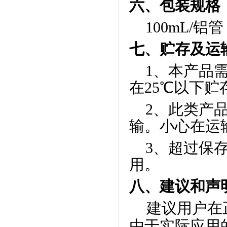
六、
包装规格
100mL/
铝管
七、贮存及运
1
、本产品
在
25
℃以下贮
2
、此类产
输。小心在运
3
、超过保
用。
八、建议和声
建议用户在
由于实际应用