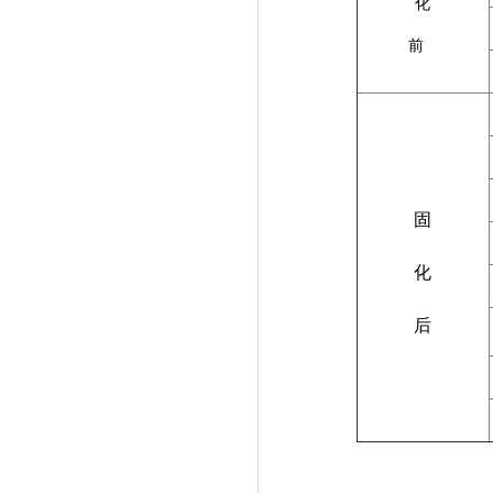
化
前
固
化
后