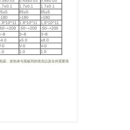
0.3±0.03
0.45±0.03
0.8±0.03
1.7±0.1
1.7±0.1
1.7±0.1
85±5
85±5
85±5
>180
>180
>180
1.8*10^11
1.8*10^11
1.8*10^11
-50~+200
-50~+200
-50~+200
3~8
3~8
3~8
≥4.0
≥5.0
≥8.0
V-0
V-0
V-0
1.0
1.0
1.0
电器、发热体与底板间的填充以及任何需要填