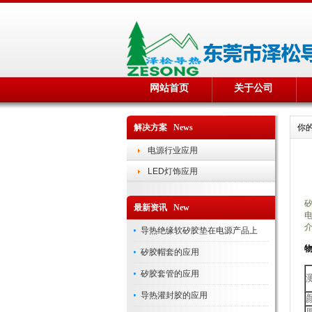
网站首页
关于公司
解决方案 News
你
电源行业应用
LED灯饰应用
最新资讯 New
导热绝缘软矽胶垫在电源产品上
矽胶帽套的应用
矽胶套管的应用
导热灌封胶的应用
颜