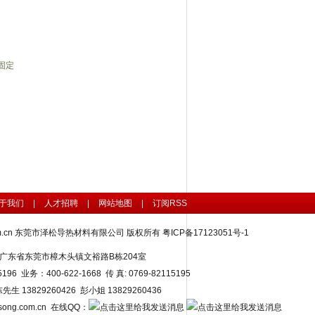
固定
于我们
|
人才招聘
|
网站地图
|
订阅RSS
.cn
东莞市泽松导热材料有限公司 版权所有
粤ICP备17123051号-1
: 广东省东莞市樟木头镇文裕路B栋204室
15196 业务：400-622-1668 传 真: 0769-82115195
生 13829260426 彭小姐 13829260436
zesong.com.cn 在线QQ：