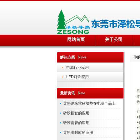
网站首页
关于公司
解决方案 News
你
电源行业应用
LED灯饰应用
最新资讯 New
本
热
导热绝缘软矽胶垫在电源产品上
矽胶帽套的应用
矽胶套管的应用
导热灌封胶的应用