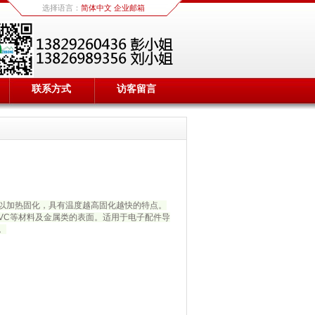
选择语言：
简体中文
企业邮箱
联系方式
访客留言
以加热固化，具有温度越高固化越快的特点。
BS、PVC等材料及金属类的表面。适用于电子配件导
。