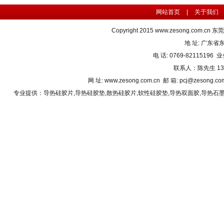
网站首页
|
关于我们
Copyright 2015
www.zesong.com.cn
东莞
地 址: 广东
电 话: 0769-82115196 业
联系人：陈先生 1382
网 址: www.zesong.com.cn 邮 箱: pcj@zesong.
专业提供：
导热硅胶片
,
导热硅胶垫
,
散热硅胶片
,
软性硅胶垫
,
导热双面胶
,
导热石