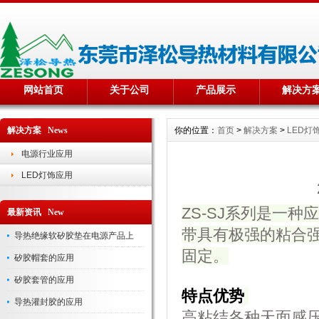
网站首页
关于公司
产品展示
解决方
解决方案 News
你的位置：
首页
>
解决方案
>
LED灯
电源行业应用
LED灯饰应用
ZS-SJ系列是一
最新资讯 New
带具有极强的粘合
导热绝缘软矽胶垫在电源产品上
固定。
矽胶帽套的应用
矽胶套管的应用
特点优势
导热灌封胶的应用
高粘结各种天面感