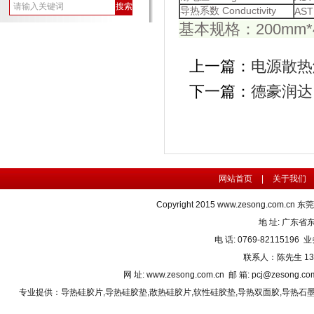
导热系数 Conductivity
AST
基本规格：200mm*
上一篇：
电源散热
下一篇：
德豪润达
网站首页
|
关于我们
Copyright 2015
www.zesong.com.cn
东莞
地 址: 广东
电 话: 0769-82115196 业
联系人：陈先生 1382
网 址: www.zesong.com.cn 邮 箱: pcj@zesong.
专业提供：
导热硅胶片
,
导热硅胶垫
,
散热硅胶片
,
软性硅胶垫
,
导热双面胶
,
导热石