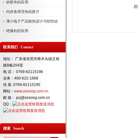
矽胶布的应用
总
内存条用导热硅胶片
薄小电子产品散热设计与软性硅
绝缘粒的应用
联系我们 Contact
地址： 广东省东莞市樟木头镇文裕
路B栋204室
电 话： 0769-82115196
业务：400-622-1668
传 真: 0769-82115195
网站：
www.zesong.com.cn
邮 箱： pcj@zesong.com.cn
QQ：
搜索 Search