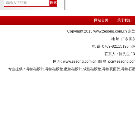
网站首页
|
关于我们
Copyright 2015
www.zesong.com.cn
东莞
地 址: 广东
电 话: 0769-82115196 业
联系人：陈先生 1382
网 址: www.zesong.com.cn 邮 箱: pcj@zesong.
专业提供：
导热硅胶片
,
导热硅胶垫
,
散热硅胶片
,
软性硅胶垫
,
导热双面胶
,
导热石