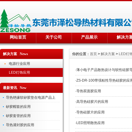
网站首页
关于公司
产品展示
解决方
解决方案 News
你的位置：
首页
>
解决方案
>
LED灯
电源行业应用
·
薄小电子产品散热设计与软性硅胶
LED灯饰应用
·
ZS-DR-100带强粘性导热硅胶的应
最新资讯 New
·
导热双面胶应用
导热绝缘软矽胶垫在电源产品上
·
高导热硅胶片的应用
矽胶帽套的应用
·
导热硅胶片的应用
矽胶套管的应用
·
LED照明散热应用
导热灌封胶的应用